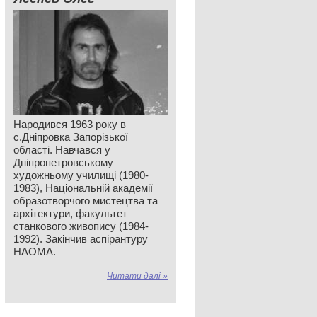
Народився 1963 року в
с.Дніпровка Запорізької
області. Навчався у
Дніпропетровському
художньому училищі (1980-
1983), Національній академії
образотворчого мистецтва та
архітектури, факультет
станкового живопису (1984-
1992). Закінчив аспірантуру
НАОМА.
Читати далі »