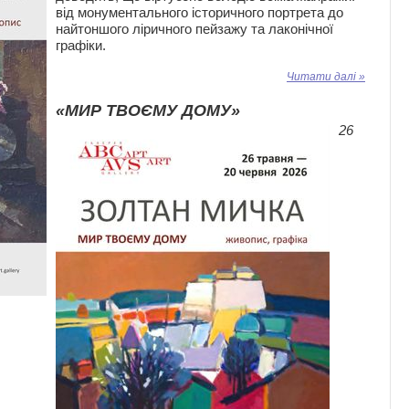
від монументального історичного портрета до
найтоншого ліричного пейзажу та лаконічної
графіки.
Читати далі »
«МИР ТВОЄМУ ДОМУ»
26