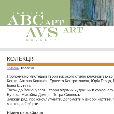
КОЛЕКЦІЯ
Головна
/
Колекція
Пропонуємо мистецькі твори високого стилю класиків закар
Коцки, Антона Кашшая, Ернеста Контратовича, Юрія Герца,
Івана Шутєва.
Також до Вашої уваги – твори відомих художників сучасного
Буряка, Михайла Демцю, Петра Сипняка.
Завжди раді проконсультувати, допомогти у виборі картини, 
мистецької збірки.
Нiчого не знайдено