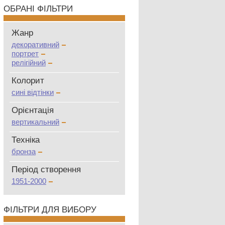
ОБРАНІ ФІЛЬТРИ
Жанр
декоративний
портрет
релігійний
Колорит
сині відтінки
Oрієнтація
вертикальний
Техніка
бронза
Період створення
1951-2000
ФІЛЬТРИ ДЛЯ ВИБОРУ