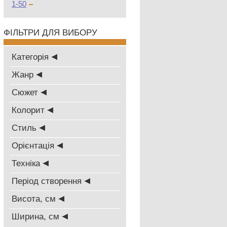
1-50
ФІЛЬТРИ ДЛЯ ВИБОРУ
Категорія
Жанр
Сюжет
Колорит
Стиль
Oрієнтація
Техніка
Період створення
Висота, см
Ширина, см