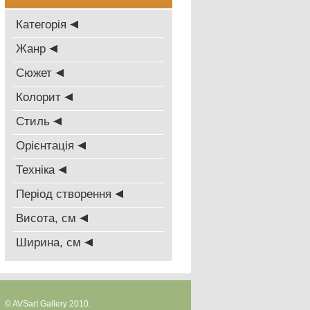
Категорія
Жанр
Сюжет
Колорит
Стиль
Oрієнтація
Техніка
Період створення
Висота, см
Ширина, см
© AVSart Gallery 2010.