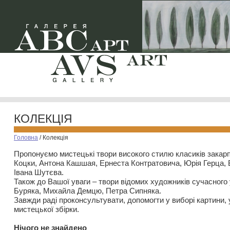
КОЛЕКЦІЯ
Головна
/
Колекція
Пропонуємо мистецькі твори високого стилю класиків закар
Коцки, Антона Кашшая, Ернеста Контратовича, Юрія Герца,
Івана Шутєва.
Також до Вашої уваги – твори відомих художників сучасного
Буряка, Михайла Демцю, Петра Сипняка.
Завжди раді проконсультувати, допомогти у виборі картини, 
мистецької збірки.
Нiчого не знайдено