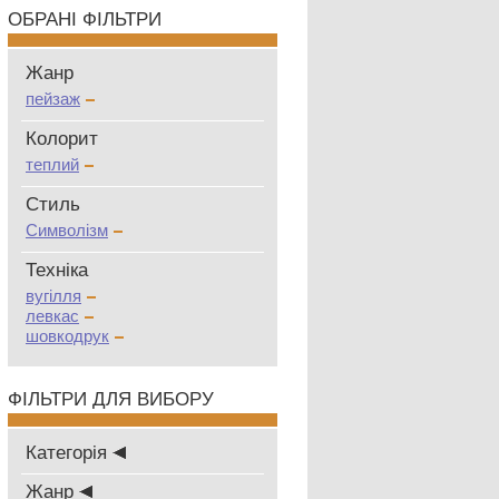
ОБРАНІ ФІЛЬТРИ
Жанр
пейзаж
Колорит
теплий
Стиль
Символізм
Техніка
вугілля
левкас
шовкодрук
ФІЛЬТРИ ДЛЯ ВИБОРУ
Категорія
Жанр