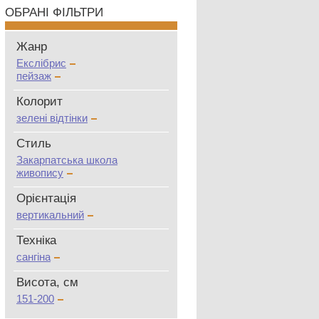
ОБРАНІ ФІЛЬТРИ
Жанр
Екслібрис
пейзаж
Колорит
зелені відтінки
Стиль
Закарпатська школа
живопису
Oрієнтація
вертикальний
Техніка
сангіна
Висота, см
151-200