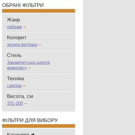
ОБРАНІ ФІЛЬТРИ
Жанр
пейзаж
Колорит
зелені відтінки
Стиль
Закарпатська школа
живопису
Техніка
сангіна
Висота, см
151-200
ФІЛЬТРИ ДЛЯ ВИБОРУ
Категорія