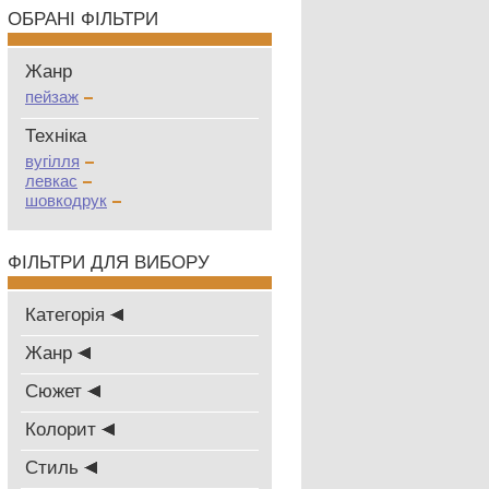
ОБРАНІ ФІЛЬТРИ
Жанр
пейзаж
Техніка
вугілля
левкас
шовкодрук
ФІЛЬТРИ ДЛЯ ВИБОРУ
Категорія
Жанр
Сюжет
Колорит
Стиль