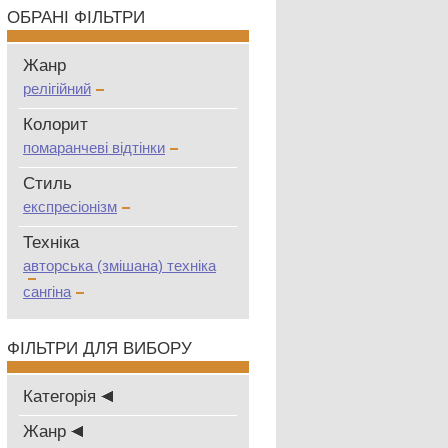
ОБРАНІ ФІЛЬТРИ
Жанр
релігійний
Колорит
помаранчеві відтінки
Стиль
експресіонізм
Техніка
авторська (змішана) техніка
сангіна
ФІЛЬТРИ ДЛЯ ВИБОРУ
Категорія
Жанр