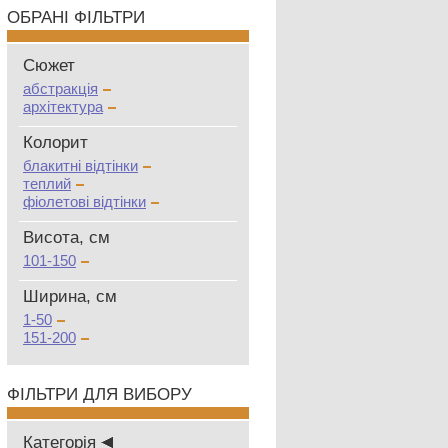
ОБРАНІ ФІЛЬТРИ
Сюжет
абстракція
архітектура
Колорит
блакитні відтінки
теплий
фіолетові відтінки
Висота, см
101-150
Ширина, см
1-50
151-200
ФІЛЬТРИ ДЛЯ ВИБОРУ
Категорія