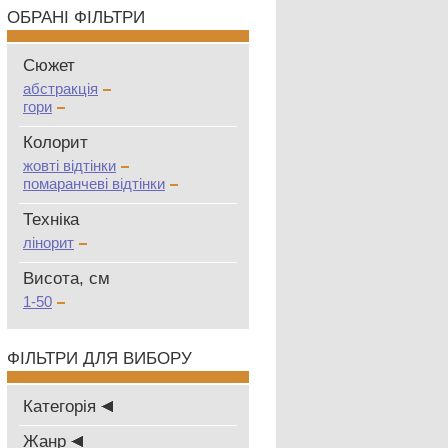
ОБРАНІ ФІЛЬТРИ
Сюжет
абстракція
гори
Колорит
жовті відтінки
помаранчеві відтінки
Техніка
лінорит
Висота, см
1-50
ФІЛЬТРИ ДЛЯ ВИБОРУ
Категорія
Жанр