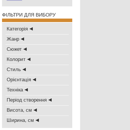
ФІЛЬТРИ ДЛЯ ВИБОРУ
Категорія
Жанр
Сюжет
Колорит
Стиль
Oрієнтація
Техніка
Період створення
Висота, см
Ширина, см