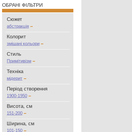
ОБРАНІ ФІЛЬТРИ
Сюжет
абстракція
Колорит
змішані кольори
Стиль
Примітивізм
Техніка
мідерит
Період створення
1900-1950
Висота, см
151-200
Ширина, см
101-150