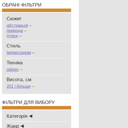
ОБРАНІ ФІЛЬТРИ
Сюжет
абстракція
природа
птахи
Стиль
Імпресіонізм
Техніка
офорт
Висота, см
201 і більше
ФІЛЬТРИ ДЛЯ ВИБОРУ
Категорія
Жанр