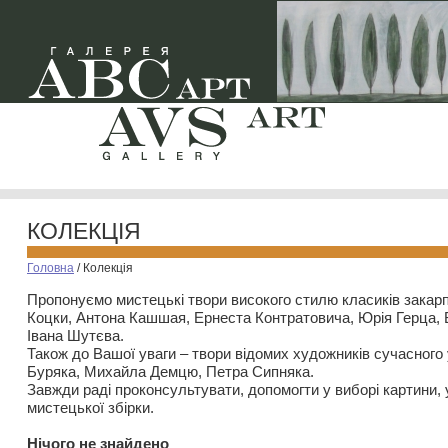
КОЛЕКЦІЯ
Головна
/
Колекція
Пропонуємо мистецькі твори високого стилю класиків закар
Коцки, Антона Кашшая, Ернеста Контратовича, Юрія Герца,
Івана Шутєва.
Також до Вашої уваги – твори відомих художників сучасного
Буряка, Михайла Демцю, Петра Сипняка.
Завжди раді проконсультувати, допомогти у виборі картини, 
мистецької збірки.
Нiчого не знайдено