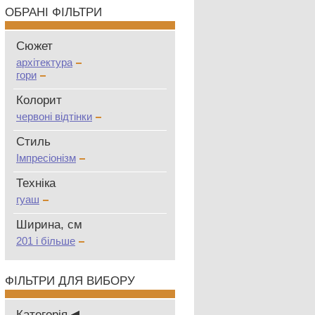
ОБРАНІ ФІЛЬТРИ
Сюжет
архітектура
гори
Колорит
червоні відтінки
Стиль
Імпресіонізм
Техніка
гуаш
Ширина, см
201 і більше
ФІЛЬТРИ ДЛЯ ВИБОРУ
Категорія