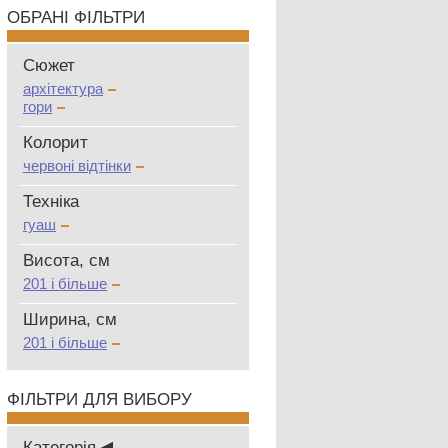
ОБРАНІ ФІЛЬТРИ
Сюжет
архітектура
гори
Колорит
червоні відтінки
Техніка
гуаш
Висота, см
201 і більше
Ширина, см
201 і більше
ФІЛЬТРИ ДЛЯ ВИБОРУ
Категорія