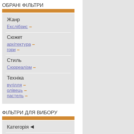
ОБРАНІ ФІЛЬТРИ
Жанр
Екслібрис
Сюжет
архітектура
гори
Стиль
Сюрреалізм
Техніка
вугілля
олівець
пастель
ФІЛЬТРИ ДЛЯ ВИБОРУ
Категорія