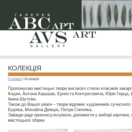
КОЛЕКЦІЯ
Головна
/
Колекція
Пропонуємо мистецькі твори високого стилю класиків закар
Коцки, Антона Кашшая, Ернеста Контратовича, Юрія Герца,
Івана Шутєва.
Також до Вашої уваги – твори відомих художників сучасного
Буряка, Михайла Демцю, Петра Сипняка.
Завжди раді проконсультувати, допомогти у виборі картини, 
мистецької збірки.