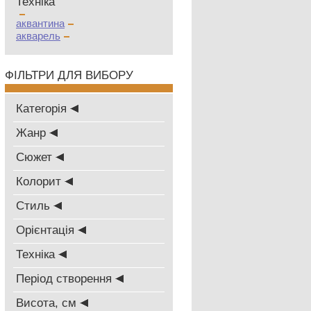
Техніка
аквантина
акварель
ФІЛЬТРИ ДЛЯ ВИБОРУ
Категорія
Жанр
Сюжет
Колорит
Стиль
Oрієнтація
Техніка
Період створення
Висота, см