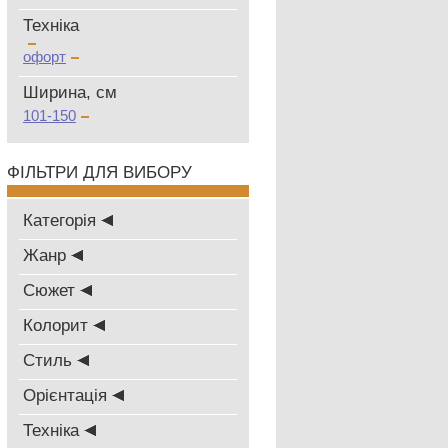
Техніка
офорт
Ширина, см
101-150
ФІЛЬТРИ ДЛЯ ВИБОРУ
Категорія
Жанр
Сюжет
Колорит
Стиль
Oрієнтація
Техніка