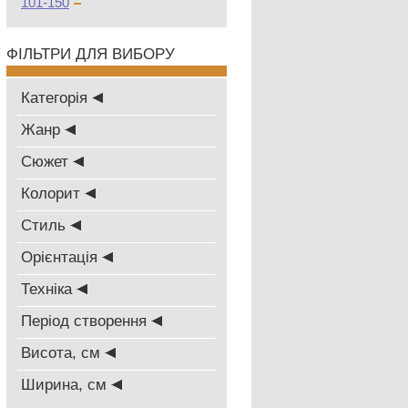
101-150
ФІЛЬТРИ ДЛЯ ВИБОРУ
Категорія
Жанр
Сюжет
Колорит
Стиль
Oрієнтація
Техніка
Період створення
Висота, см
Ширина, см