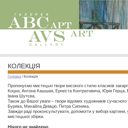
КОЛЕКЦІЯ
Головна
/
Колекція
Пропонуємо мистецькі твори високого стилю класиків закар
Коцки, Антона Кашшая, Ернеста Контратовича, Юрія Герца,
Івана Шутєва.
Також до Вашої уваги – твори відомих художників сучасного
Буряка, Михайла Демцю, Петра Сипняка.
Завжди раді проконсультувати, допомогти у виборі картини, 
мистецької збірки.
Нiчого не знайдено