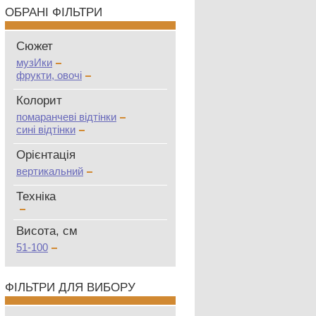
ОБРАНІ ФІЛЬТРИ
Сюжет
музИки
фрукти, овочі
Колорит
помаранчеві відтінки
сині відтінки
Oрієнтація
вертикальний
Техніка
Висота, см
51-100
ФІЛЬТРИ ДЛЯ ВИБОРУ