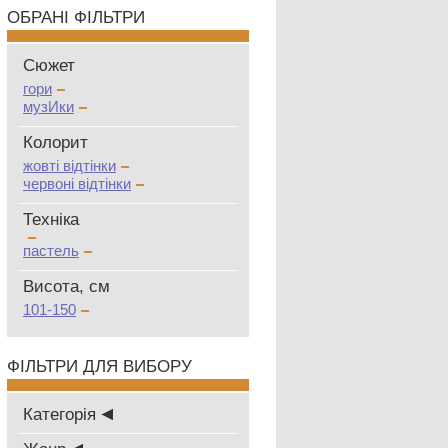
ОБРАНІ ФІЛЬТРИ
Сюжет
гори
музИки
Колорит
жовті відтінки
червоні відтінки
Техніка
пастель
Висота, см
101-150
ФІЛЬТРИ ДЛЯ ВИБОРУ
Категорія