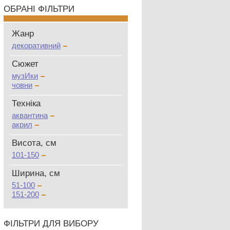
ОБРАНІ ФІЛЬТРИ
Жанр
декоративний
Сюжет
музИки
човни
Техніка
аквантина
акрил
Висота, см
101-150
Ширина, см
51-100
151-200
ФІЛЬТРИ ДЛЯ ВИБОРУ