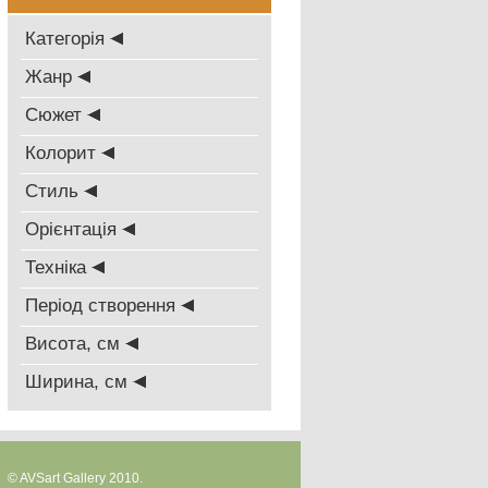
Категорія
Жанр
Сюжет
Колорит
Стиль
Oрієнтація
Техніка
Період створення
Висота, см
Ширина, см
© AVSart Gallery 2010.