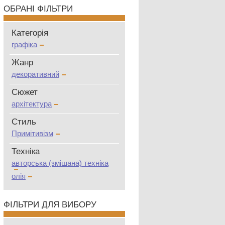
ОБРАНІ ФІЛЬТРИ
Категорія
графіка
Жанр
декоративний
Сюжет
архітектура
Стиль
Примітивізм
Техніка
авторська (змішана) техніка
олія
ФІЛЬТРИ ДЛЯ ВИБОРУ