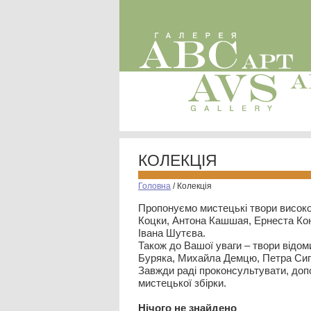
КОЛЕКЦІЯ
Головна
/
Колекція
Пропонуємо мистецькі твори високо
Коцки, Антона Кашшая, Ернеста Кон
Івана Шутєва.
Також до Вашої уваги – твори відом
Буряка, Михайла Демцю, Петра Сип
Завжди раді проконсультувати, допо
мистецької збірки.
Нiчого не знайдено