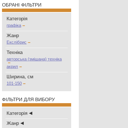
ОБРАНІ ФІЛЬТРИ
Категорія
графіка
Жанр
Екслібрис
Техніка
авторська (змішана) техніка
акрил
Ширина, см
101-150
ФІЛЬТРИ ДЛЯ ВИБОРУ
Категорія
Жанр