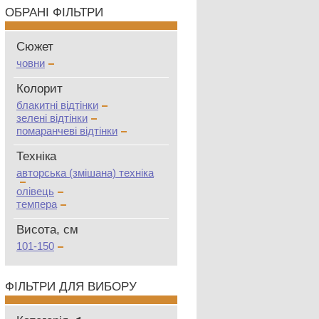
ОБРАНІ ФІЛЬТРИ
Сюжет
човни
Колорит
блакитні відтінки
зелені відтінки
помаранчеві відтінки
Техніка
авторська (змішана) техніка
олівець
темпера
Висота, см
101-150
ФІЛЬТРИ ДЛЯ ВИБОРУ