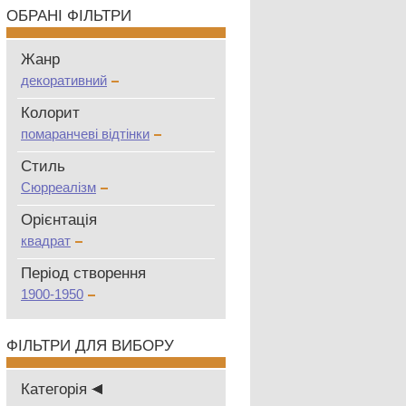
ОБРАНІ ФІЛЬТРИ
Жанр
декоративний
Колорит
помаранчеві відтінки
Стиль
Сюрреалізм
Oрієнтація
квадрат
Період створення
1900-1950
ФІЛЬТРИ ДЛЯ ВИБОРУ
Категорія