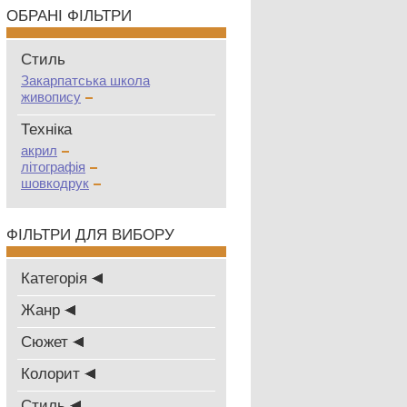
ОБРАНІ ФІЛЬТРИ
Стиль
Закарпатська школа
живопису
Техніка
акрил
літографія
шовкодрук
ФІЛЬТРИ ДЛЯ ВИБОРУ
Категорія
Жанр
Сюжет
Колорит
Стиль