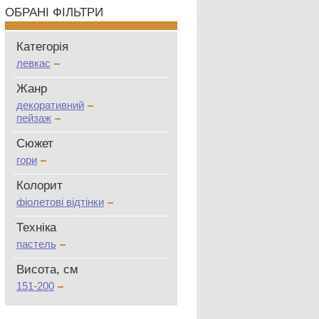
ОБРАНІ ФІЛЬТРИ
Категорія
левкас
Жанр
декоративний
пейзаж
Сюжет
гори
Колорит
фіолетові відтінки
Техніка
пастель
Висота, см
151-200