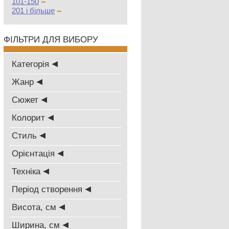
101-150
201 і більше
ФІЛЬТРИ ДЛЯ ВИБОРУ
Категорія
Жанр
Сюжет
Колорит
Стиль
Oрієнтація
Техніка
Період створення
Висота, см
Ширина, см