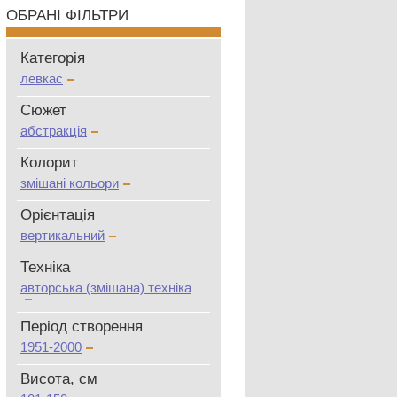
ОБРАНІ ФІЛЬТРИ
Категорія
левкас
Сюжет
абстракція
Колорит
змішані кольори
Oрієнтація
вертикальний
Техніка
авторська (змішана) техніка
Період створення
1951-2000
Висота, см