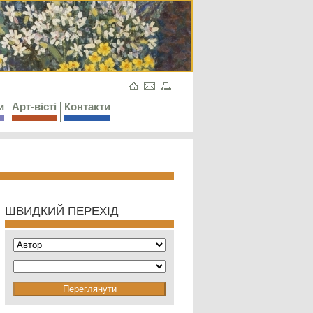
и
Арт-вісті
Контакти
ШВИДКИЙ ПЕРЕХІД