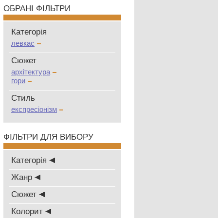
ОБРАНІ ФІЛЬТРИ
Категорія
левкас
Сюжет
архітектура
гори
Стиль
експресіонізм
ФІЛЬТРИ ДЛЯ ВИБОРУ
Категорія
Жанр
Сюжет
Колорит