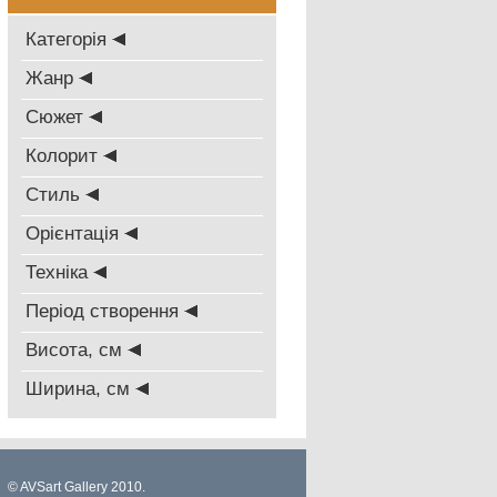
Категорія
Жанр
Сюжет
Колорит
Стиль
Oрієнтація
Техніка
Період створення
Висота, см
Ширина, см
© AVSart Gallery 2010.