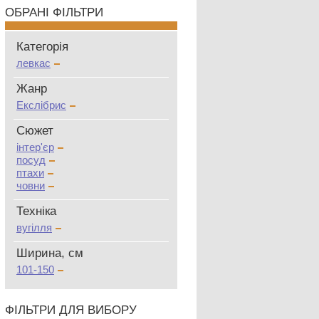
ОБРАНІ ФІЛЬТРИ
Категорія
левкас
Жанр
Екслібрис
Сюжет
інтер'єр
посуд
птахи
човни
Техніка
вугілля
Ширина, см
101-150
ФІЛЬТРИ ДЛЯ ВИБОРУ