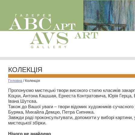
КОЛЕКЦІЯ
Головна
/
Колекція
Пропонуємо мистецькі твори високого стилю класиків закар
Коцки, Антона Кашшая, Ернеста Контратовича, Юрія Герца,
Івана Шутєва.
Також до Вашої уваги – твори відомих художників сучасного
Буряка, Михайла Демцю, Петра Сипняка.
Завжди раді проконсультувати, допомогти у виборі картини, 
мистецької збірки.
Нiчого не знайдено