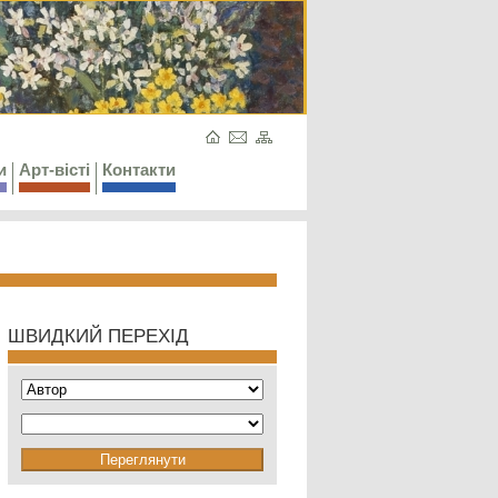
и
Арт-вісті
Контакти
ШВИДКИЙ ПЕРЕХІД