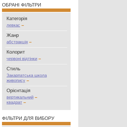
ОБРАНІ ФІЛЬТРИ
Категорія
левкас
Жанр
абстракція
Колорит
червоні відтінки
Стиль
Закарпатська школа
живопису
Oрієнтація
вертикальний
квадрат
ФІЛЬТРИ ДЛЯ ВИБОРУ