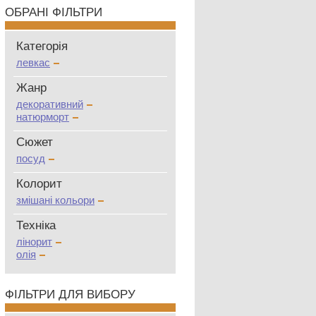
ОБРАНІ ФІЛЬТРИ
Категорія
левкас
Жанр
декоративний
натюрморт
Сюжет
посуд
Колорит
змішані кольори
Техніка
лінорит
олія
ФІЛЬТРИ ДЛЯ ВИБОРУ