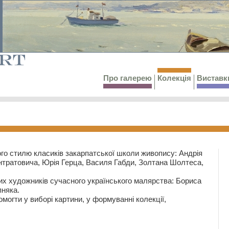
Про галерею
Колекція
Виставк
го стилю класиків закарпатської школи живопису: Андрія
тратовича, Юрія Герца, Василя Габди, Золтана Шолтеса,
их художників сучасного українського малярства: Бориса
няка.
могти у виборі картини, у формуванні колекції,