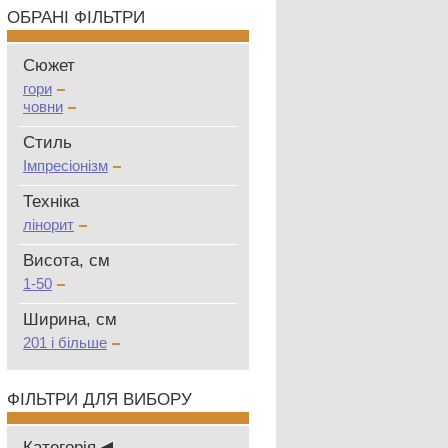
ОБРАНІ ФІЛЬТРИ
Сюжет
гори
човни
Стиль
Імпресіонізм
Техніка
лінорит
Висота, см
1-50
Ширина, см
201 і більше
ФІЛЬТРИ ДЛЯ ВИБОРУ
Категорія