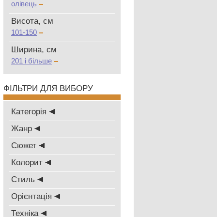
олівець
Висота, см
101-150
Ширина, см
201 і більше
ФІЛЬТРИ ДЛЯ ВИБОРУ
Категорія
Жанр
Сюжет
Колорит
Стиль
Oрієнтація
Техніка