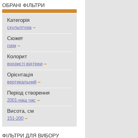
ОБРАНІ ФІЛЬТРИ
Категорія
скульптура
Сюжет
гори
Колорит
вохристі відтінки
Oрієнтація
вертикальний
Період створення
2001-наш час
Висота, см
151-200
ФІЛЬТРИ ДЛЯ ВИБОРУ