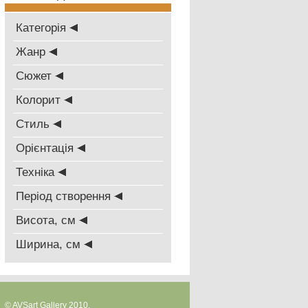
Категорія
Жанр
Сюжет
Колорит
Стиль
Oрієнтація
Техніка
Період створення
Висота, см
Ширина, см
© AVSart Gallery 2010.