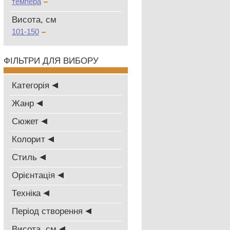
темпера
Висота, см
101-150
ФІЛЬТРИ ДЛЯ ВИБОРУ
Категорія
Жанр
Сюжет
Колорит
Стиль
Oрієнтація
Техніка
Період створення
Висота, см