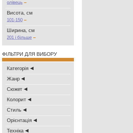
олівець
Висота, см
101-150
Ширина, см
201 і більше
ФІЛЬТРИ ДЛЯ ВИБОРУ
Категорія
Жанр
Сюжет
Колорит
Стиль
Oрієнтація
Техніка