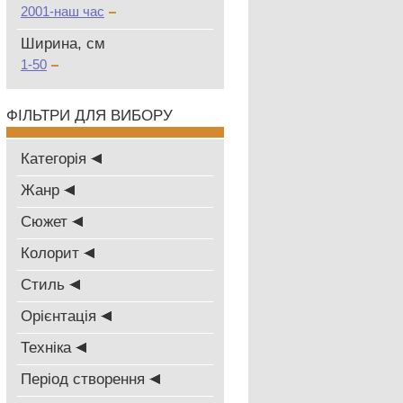
2001-наш час
Ширина, см
1-50
ФІЛЬТРИ ДЛЯ ВИБОРУ
Категорія
Жанр
Сюжет
Колорит
Стиль
Oрієнтація
Техніка
Період створення