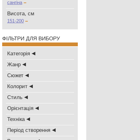
сангіна
Висота, см
151-200
ФІЛЬТРИ ДЛЯ ВИБОРУ
Категорія
Жанр
Сюжет
Колорит
Стиль
Oрієнтація
Техніка
Період створення