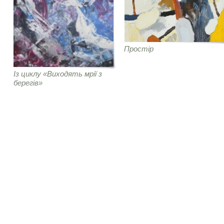
Простір
Із циклу «Виходять мрії з
берегів»