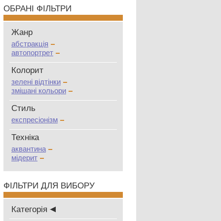
ОБРАНІ ФІЛЬТРИ
Жанр
абстракція
автопортрет
Колорит
зелені відтінки
змішані кольори
Стиль
експресіонізм
Техніка
аквантина
мідерит
ФІЛЬТРИ ДЛЯ ВИБОРУ
Категорія